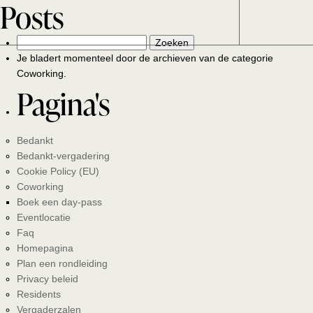
Posts
NL
MENU
Zoeken
naar:
Je bladert momenteel door de archieven van de categorie
Coworking.
Pagina's
Bedankt
Bedankt-vergadering
Cookie Policy (EU)
Coworking
Boek een day-pass
Eventlocatie
Faq
Homepagina
Plan een rondleiding
Privacy beleid
Residents
Vergaderzalen